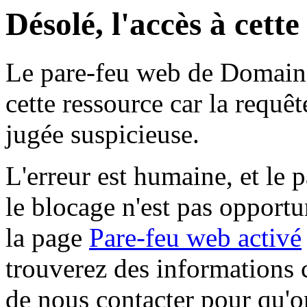
Désolé, l'accès à cett
Le pare-feu web de Domaine 
cette ressource car la requê
jugée suspicieuse.
L'erreur est humaine, et le p
le blocage n'est pas opportu
la page
Pare-feu web activé
trouverez des informations 
de nous contacter pour qu'o