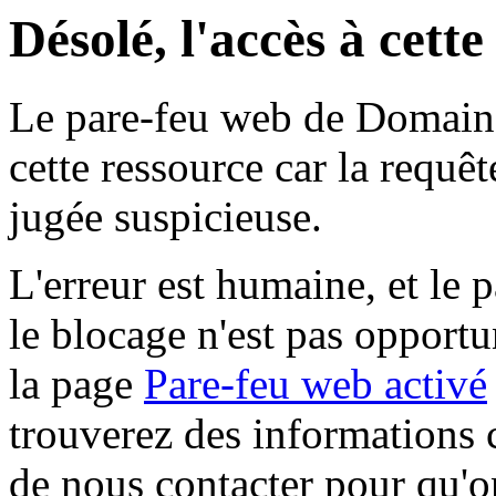
Désolé, l'accès à cett
Le pare-feu web de Domaine 
cette ressource car la requê
jugée suspicieuse.
L'erreur est humaine, et le p
le blocage n'est pas opportu
la page
Pare-feu web activé
trouverez des informations 
de nous contacter pour qu'o