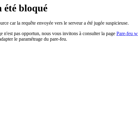
a été bloqué
rce car la requête envoyée vers le serveur a été jugée suspicieuse.
age n'est pas opportun, nous vous invitons à consulter la page
Pare-feu w
adapter le paramétrage du pare-feu.