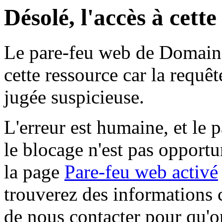
Désolé, l'accès à cett
Le pare-feu web de Domaine 
cette ressource car la requê
jugée suspicieuse.
L'erreur est humaine, et le p
le blocage n'est pas opportu
la page
Pare-feu web activé
trouverez des informations 
de nous contacter pour qu'o