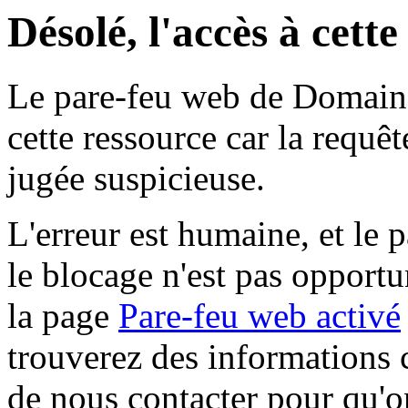
Désolé, l'accès à cett
Le pare-feu web de Domaine 
cette ressource car la requê
jugée suspicieuse.
L'erreur est humaine, et le p
le blocage n'est pas opportu
la page
Pare-feu web activé
trouverez des informations 
de nous contacter pour qu'o