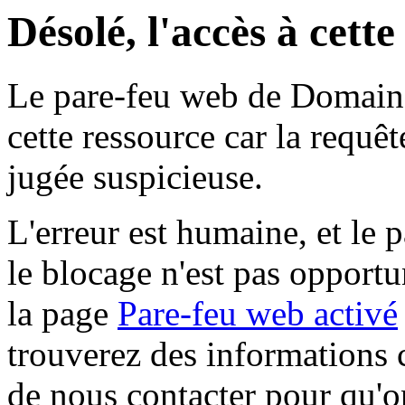
Désolé, l'accès à cett
Le pare-feu web de Domaine 
cette ressource car la requê
jugée suspicieuse.
L'erreur est humaine, et le p
le blocage n'est pas opportu
la page
Pare-feu web activé
trouverez des informations 
de nous contacter pour qu'o