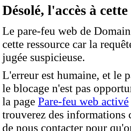
Désolé, l'accès à cett
Le pare-feu web de Domaine 
cette ressource car la requê
jugée suspicieuse.
L'erreur est humaine, et le p
le blocage n'est pas opportu
la page
Pare-feu web activé
trouverez des informations 
de nous contacter pour qu'o