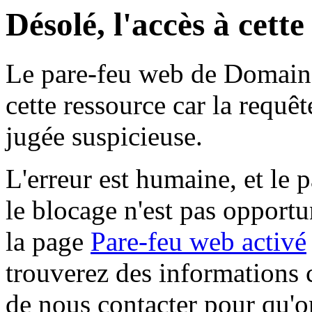
Désolé, l'accès à cett
Le pare-feu web de Domaine 
cette ressource car la requê
jugée suspicieuse.
L'erreur est humaine, et le p
le blocage n'est pas opportu
la page
Pare-feu web activé
trouverez des informations 
de nous contacter pour qu'o