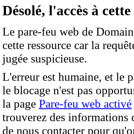
Désolé, l'accès à cett
Le pare-feu web de Domaine 
cette ressource car la requê
jugée suspicieuse.
L'erreur est humaine, et le p
le blocage n'est pas opportu
la page
Pare-feu web activé
trouverez des informations 
de nous contacter pour qu'o