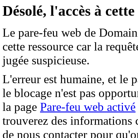
Désolé, l'accès à cett
Le pare-feu web de Domaine 
cette ressource car la requê
jugée suspicieuse.
L'erreur est humaine, et le p
le blocage n'est pas opportu
la page
Pare-feu web activé
trouverez des informations 
de nous contacter pour qu'o