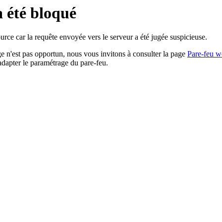
a été bloqué
rce car la requête envoyée vers le serveur a été jugée suspicieuse.
age n'est pas opportun, nous vous invitons à consulter la page
Pare-feu w
adapter le paramétrage du pare-feu.