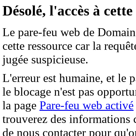
Désolé, l'accès à cett
Le pare-feu web de Domaine 
cette ressource car la requê
jugée suspicieuse.
L'erreur est humaine, et le p
le blocage n'est pas opportu
la page
Pare-feu web activé
trouverez des informations 
de nous contacter pour qu'o