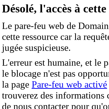
Désolé, l'accès à cett
Le pare-feu web de Domaine 
cette ressource car la requê
jugée suspicieuse.
L'erreur est humaine, et le p
le blocage n'est pas opportu
la page
Pare-feu web activé
trouverez des informations 
de nous contacter pour qu'o