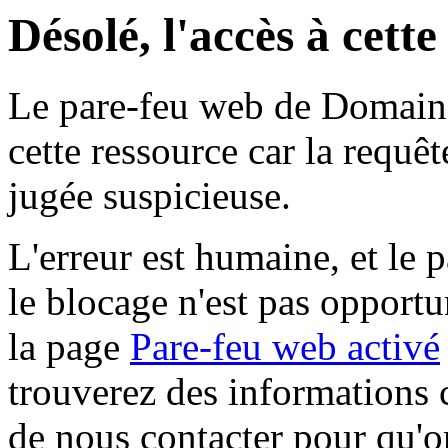
Désolé, l'accès à cett
Le pare-feu web de Domaine 
cette ressource car la requê
jugée suspicieuse.
L'erreur est humaine, et le p
le blocage n'est pas opportu
la page
Pare-feu web activé
trouverez des informations 
de nous contacter pour qu'o