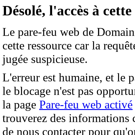
Désolé, l'accès à cett
Le pare-feu web de Domaine 
cette ressource car la requê
jugée suspicieuse.
L'erreur est humaine, et le p
le blocage n'est pas opportu
la page
Pare-feu web activé
trouverez des informations 
de nous contacter pour qu'o