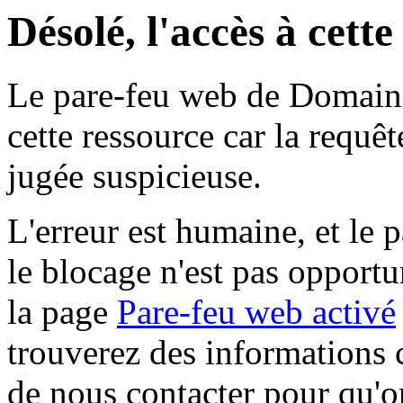
Désolé, l'accès à cett
Le pare-feu web de Domaine 
cette ressource car la requê
jugée suspicieuse.
L'erreur est humaine, et le p
le blocage n'est pas opportu
la page
Pare-feu web activé
trouverez des informations 
de nous contacter pour qu'o