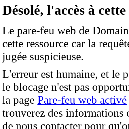
Désolé, l'accès à cett
Le pare-feu web de Domaine 
cette ressource car la requê
jugée suspicieuse.
L'erreur est humaine, et le p
le blocage n'est pas opportu
la page
Pare-feu web activé
trouverez des informations 
de nous contacter pour qu'o