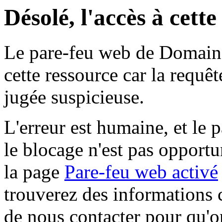
Désolé, l'accès à cett
Le pare-feu web de Domaine 
cette ressource car la requê
jugée suspicieuse.
L'erreur est humaine, et le p
le blocage n'est pas opportu
la page
Pare-feu web activé
trouverez des informations 
de nous contacter pour qu'o