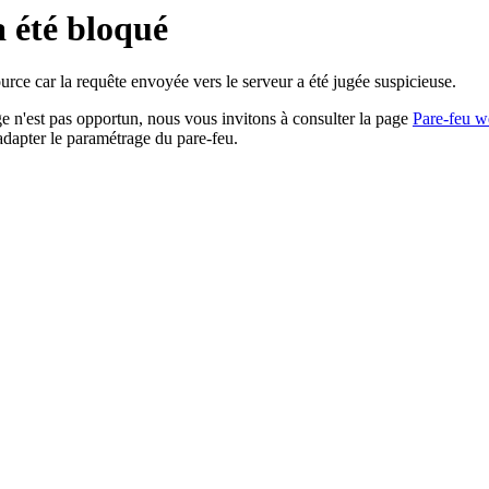
a été bloqué
rce car la requête envoyée vers le serveur a été jugée suspicieuse.
age n'est pas opportun, nous vous invitons à consulter la page
Pare-feu w
adapter le paramétrage du pare-feu.