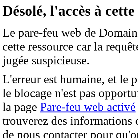
Désolé, l'accès à cett
Le pare-feu web de Domaine 
cette ressource car la requê
jugée suspicieuse.
L'erreur est humaine, et le p
le blocage n'est pas opportu
la page
Pare-feu web activé
trouverez des informations 
de nous contacter pour qu'o