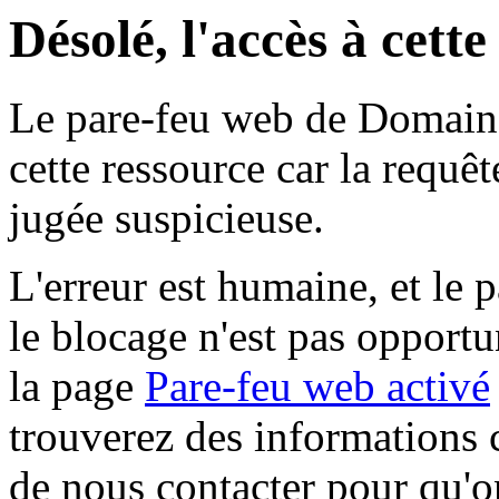
Désolé, l'accès à cett
Le pare-feu web de Domaine 
cette ressource car la requê
jugée suspicieuse.
L'erreur est humaine, et le p
le blocage n'est pas opportu
la page
Pare-feu web activé
trouverez des informations 
de nous contacter pour qu'o