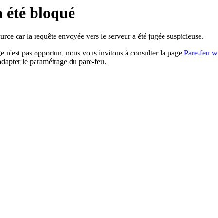
a été bloqué
rce car la requête envoyée vers le serveur a été jugée suspicieuse.
age n'est pas opportun, nous vous invitons à consulter la page
Pare-feu w
adapter le paramétrage du pare-feu.