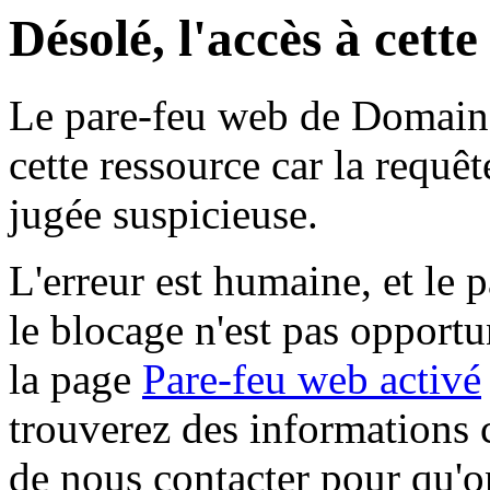
Désolé, l'accès à cett
Le pare-feu web de Domaine 
cette ressource car la requê
jugée suspicieuse.
L'erreur est humaine, et le p
le blocage n'est pas opportu
la page
Pare-feu web activé
trouverez des informations 
de nous contacter pour qu'o