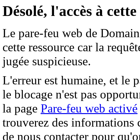
Désolé, l'accès à cett
Le pare-feu web de Domaine 
cette ressource car la requê
jugée suspicieuse.
L'erreur est humaine, et le p
le blocage n'est pas opportu
la page
Pare-feu web activé
trouverez des informations 
de nous contacter pour qu'o