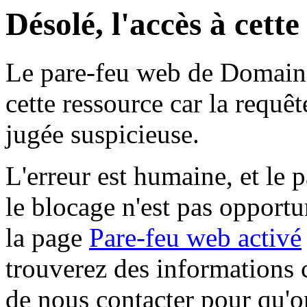
Désolé, l'accès à cett
Le pare-feu web de Domaine 
cette ressource car la requê
jugée suspicieuse.
L'erreur est humaine, et le p
le blocage n'est pas opportu
la page
Pare-feu web activé
trouverez des informations 
de nous contacter pour qu'o