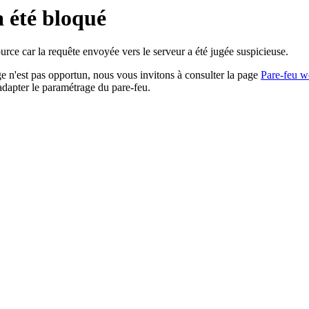
a été bloqué
rce car la requête envoyée vers le serveur a été jugée suspicieuse.
age n'est pas opportun, nous vous invitons à consulter la page
Pare-feu w
adapter le paramétrage du pare-feu.